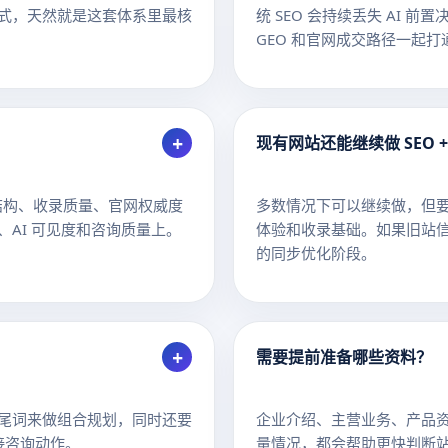
方式，天然就是这套体系里最核
统 SEO 会持续丢失 AI 
GEO 和官网成交路径一起打
+
现有网站还能继续做 SEO +
面结构、收录质量、官网权威度
多数情况下可以继续做，但
AI 可见度和咨询质量上。
体验和收录基础。如果旧站信息
的同步优化阶段。
+
需要提前准备哪些资料？
尾词来做组合规划，同时还要
企业介绍、主营业务、产品资
接咨询动作。
量情况，都会帮助更快判断