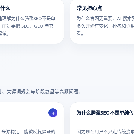
什么
常见担心点
速理解为什么腾盈SEO不是单
为什么官网更重要、AI 搜索
而是要把 SEO、GEO 与官
多久开始有变化、排名和询
起做。
看。
面基础、关键词规划与阶段复盘等高频问题。
+
为什么腾盈SEO不是单纯传
整、来源稳定、能被反复验证的
因为现在用户不只走传统搜索