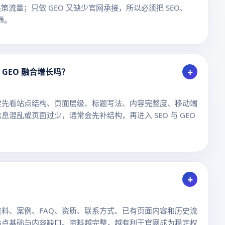
前置决策流量；只做 GEO 又缺少官网承接，所以必须把 SEO、
通。
+
 GEO 融合增长吗？
要先看站点结构、页面层级、标题写法、内容完整度、移动端
混乱或页面过少，通常会先补结构，再进入 SEO 与 GEO
+
料、案例、FAQ、资质、联系方式、已有页面内容和历史流
站点基础与内容缺口。资料越完整，越有利于官网成为稳定权