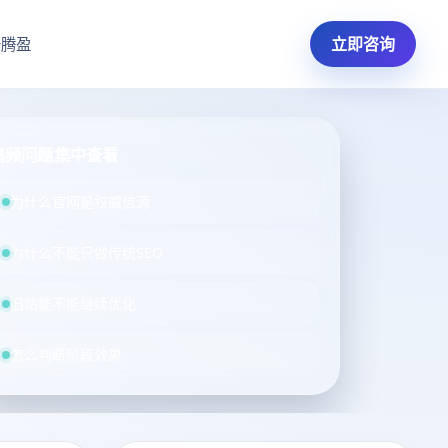
立即咨询
于腾盈
高频问题集中查看
为什么官网是权威信源
为什么不能只做传统SEO
旧站能不能继续优化
怎么判断阶段效果