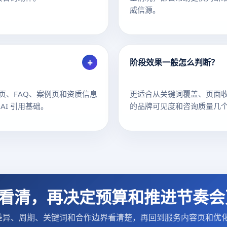
威信源。
+
阶段效果一般怎么判断？
页、FAQ、案例页和资质信息
更适合从关键词覆盖、页面收
I 引用基础。
的品牌可见度和咨询质量几
辑看清，再决定预算和推进节奏会
O 差异、周期、关键词和合作边界看清楚，再回到服务内容页和优