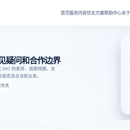
首页
服务内容
优化方案
帮助中心
关
的常见疑问和合作边界
代 SEO 的差异、周期预期、关
务是否适合当前业务。
断方式