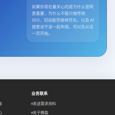
如果你现在最关心的是为什么官网
更重要、为什么不能只做传统
SEO、旧站能否继续优化，以及 AI
搜索该不该一起布局，可以先从这
一页开始。
立即咨询腾盈SEO
业务联系
想了解SEO周期、服务内容或自然流量增长
路径，可以直接联系。
容
发送需求资料
电脑端可直接扫码加微信；
心
关于腾盈