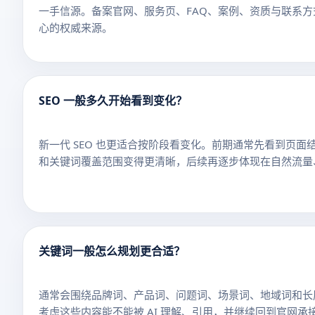
一手信源。备案官网、服务页、FAQ、案例、资质与联系
心的权威来源。
SEO 一般多久开始看到变化？
新一代 SEO 也更适合按阶段看变化。前期通常先看到页
和关键词覆盖范围变得更清晰，后续再逐步体现在自然流量、
关键词一般怎么规划更合适？
通常会围绕品牌词、产品词、问题词、场景词、地域词和长
考虑这些内容能不能被 AI 理解、引用，并继续回到官网承